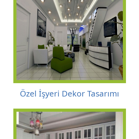
Özel İşyeri Dekor Tasarımı