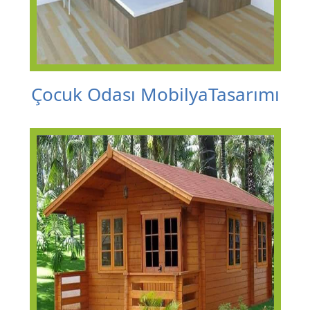
Çocuk Odası MobilyaTasarımı