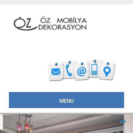
MENU
Skip to content