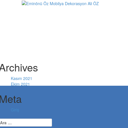
Archives
Kasım 2021
Ekim 2021
Meta
Giriş
Arama: